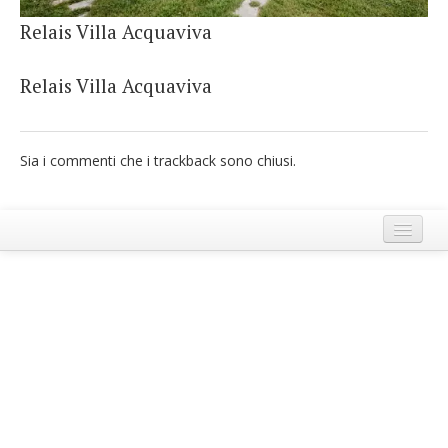
French
Relais Villa Acquaviva
Italiano
Relais Villa Acquaviva
Sia i commenti che i trackback sono chiusi.