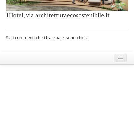
French
1Hotel, via architetturaecosostenibile.it
Italiano
Sia i commenti che i trackback sono chiusi.
Termini e Condizioni di Ecobnb