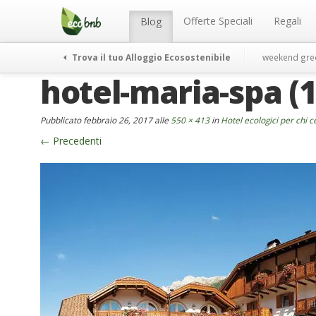
Menu
Salta
al
Offerte Speciali
Regali
Blog
contenuto
Trova il tuo Alloggio Ecosostenibile
weekend gre
hotel-maria-spa (1
Pubblicato
febbraio 26, 2017
alle
550 × 413
in
Hotel ecologici per chi c
←
Precedenti