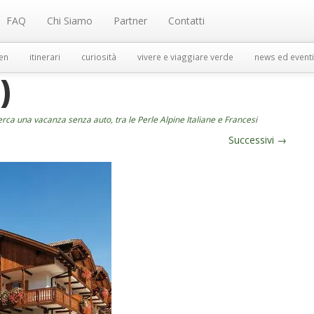
FAQ
Chi Siamo
Partner
Contatti
en
itinerari
curiosità
vivere e viaggiare verde
news ed eventi
)
erca una vacanza senza auto, tra le Perle Alpine Italiane e Francesi
Successivi
→