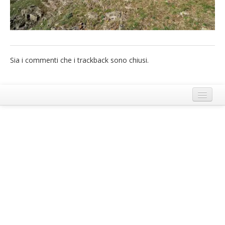
French
Italiano
Sia i commenti che i trackback sono chiusi.
Termini e Condizioni di Ecobnb