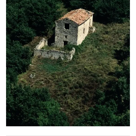
French
Italiano