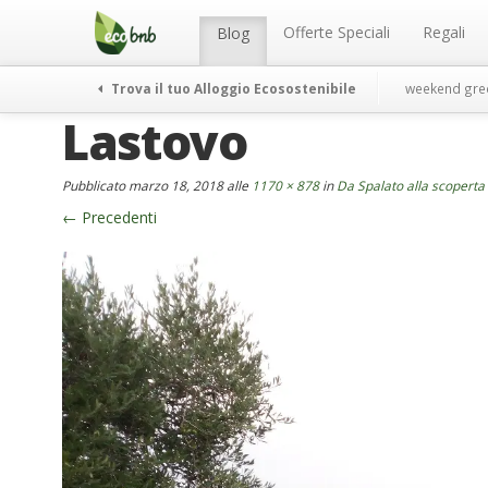
Menu
Salta
al
Offerte Speciali
Regali
Blog
contenuto
Trova il tuo Alloggio Ecosostenibile
weekend gre
Lastovo
Pubblicato
marzo 18, 2018
alle
1170 × 878
in
Da Spalato alla scoperta
←
Precedenti