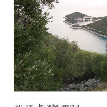
Sia i commenti che i trackback sono chiusi.