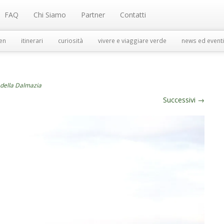
FAQ
Chi Siamo
Partner
Contatti
en
itinerari
curiosità
vivere e viaggiare verde
news ed eventi
 della Dalmazia
Successivi
→