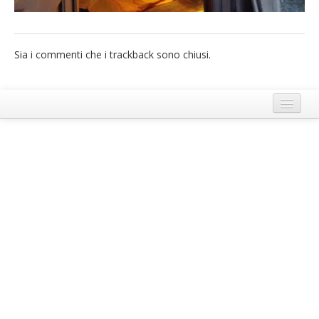
French
Italiano
Sia i commenti che i trackback sono chiusi.
Termini e Condizioni di Ecobnb
Note legali