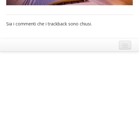
French
Italiano
Sia i commenti che i trackback sono chiusi.
Termini e Condizioni di Ecobnb
Note legali