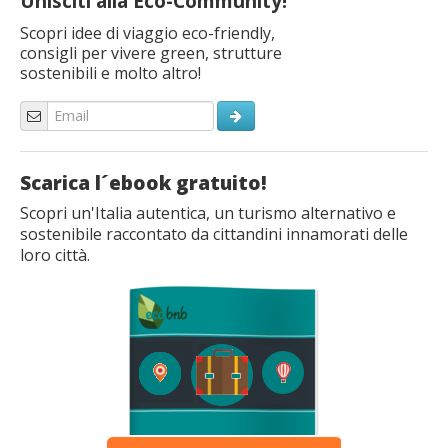
Unisciti alla Eco-Community!
Scopri idee di viaggio eco-friendly,
consigli per vivere green, strutture
sostenibili e molto altro!
Scarica l´ebook gratuito!
Scopri un'Italia autentica, un turismo alternativo e
sostenibile raccontato da cittandini innamorati delle
loro città.