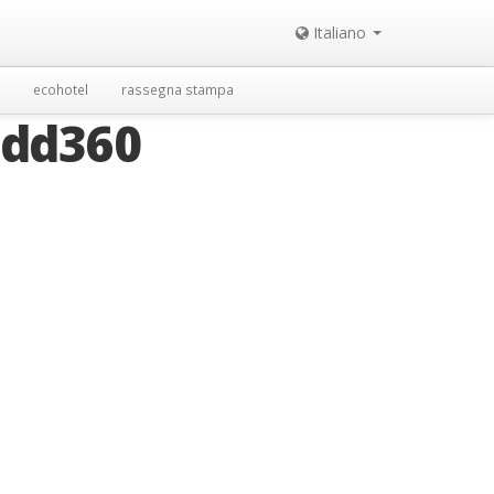
Italiano
ecohotel
rassegna stampa
add360