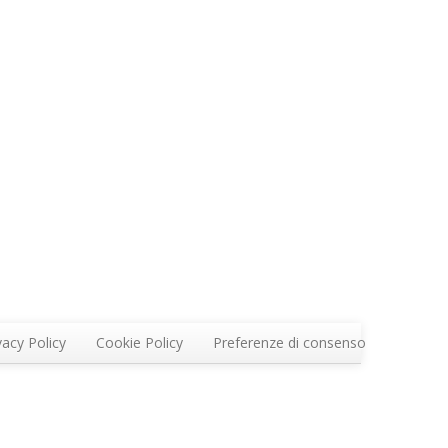
vacy Policy
Cookie Policy
Preferenze di consenso