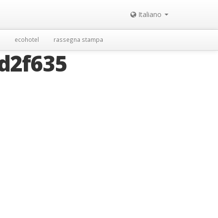
Italiano
ecohotel
rassegna stampa
d2f635