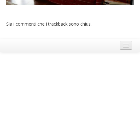
French
Italiano
Sia i commenti che i trackback sono chiusi.
Termini e Condizioni di Ecobnb
Note legali