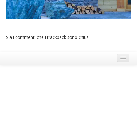
French
Italiano
Sia i commenti che i trackback sono chiusi.
Termini e Condizioni di Ecobnb