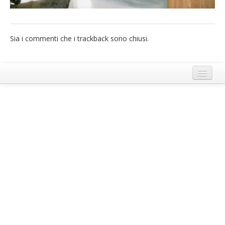
French
Italiano
Sia i commenti che i trackback sono chiusi.
Termini e Condizioni di Ecobnb
Note legali