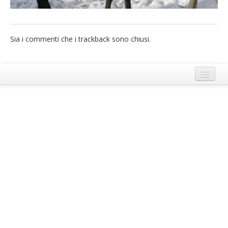
French
Italiano
Sia i commenti che i trackback sono chiusi.
Termini e Condizioni di Ecobnb
Note legali