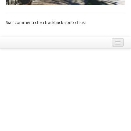
French
Italiano
Sia i commenti che i trackback sono chiusi.
Termini e Condizioni di Ecobnb
Note legali