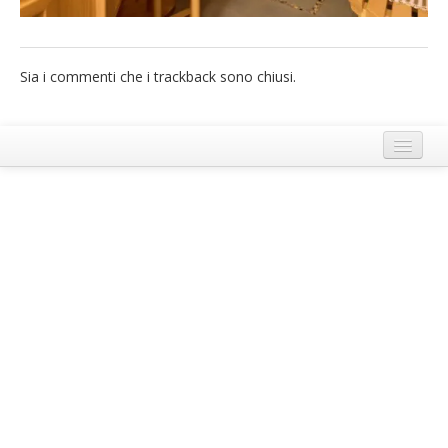
French
Italiano
Sia i commenti che i trackback sono chiusi.
Termini e Condizioni di Ecobnb
Note legali