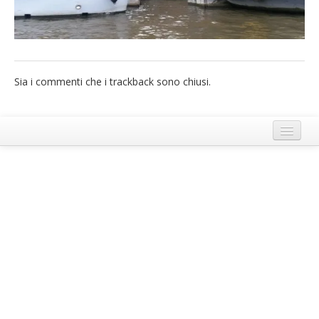
French
Italiano
Sia i commenti che i trackback sono chiusi.
Termini e Condizioni di Ecobnb