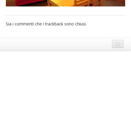
French
Italiano
Sia i commenti che i trackback sono chiusi.
Termini e Condizioni di Ecobnb
Note legali