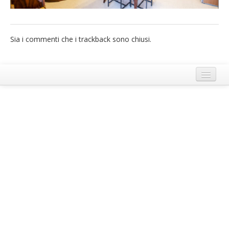
French
Italiano
Sia i commenti che i trackback sono chiusi.
Termini e Condizioni di Ecobnb
Note legali