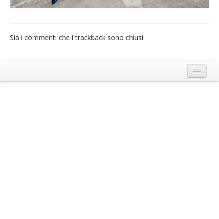
French
Italiano
Sia i commenti che i trackback sono chiusi.
Termini e Condizioni di Ecobnb
Note legali