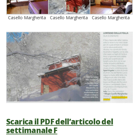
Casello Margherita
Casello Margherita
Casello Margherita
Scarica il PDF dell’articolo del
settimanale F