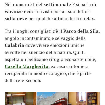
Nel numero 51 del
settimanale F
si parla di
French
vacanze eco
: la rivista porta i suoi lettori
Italiano
sulla neve
per qualche attimo di sci e relax.
Tra i luoghi consigliati c’è il
Parco della Sila
,
angolo incontaminato e selvaggio della
Calabria
dove vivere emozioni uniche
avvolte nel silenzio della natura. Qui ti
aspetta un bellissimo rifugio eco-sostenibile,
Casello Margherita
, ex casa cantoniera
recuperata in modo ecologico, che è parte
della rete Ecobnb.