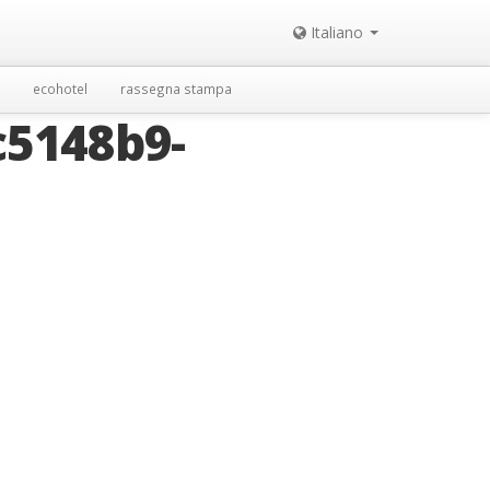
Italiano
ecohotel
rassegna stampa
5148b9-