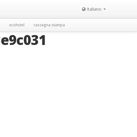
Italiano
ecohotel
rassegna stampa
3e9c031