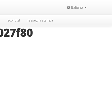
Italiano
ecohotel
rassegna stampa
027f80