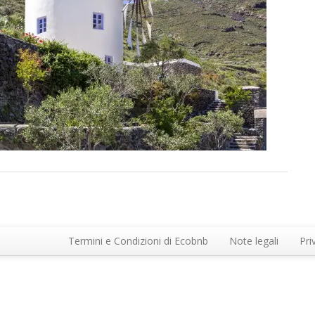
Termini e Condizioni di Ecobnb
Note legali
Pri