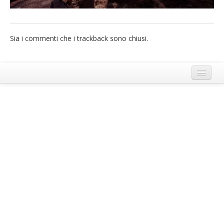
French
Italiano
Sia i commenti che i trackback sono chiusi.
Termini e Condizioni di Ecobnb
Note legali