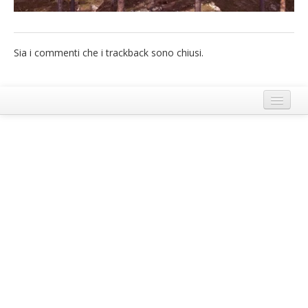
French
Italiano
Sia i commenti che i trackback sono chiusi.
Termini e Condizioni di Ecobnb
Note legali