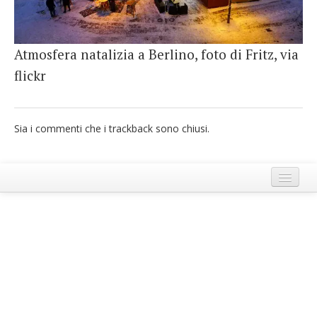
French
Italiano
Atmosfera natalizia a Berlino, foto di Fritz, via
flickr
Sia i commenti che i trackback sono chiusi.