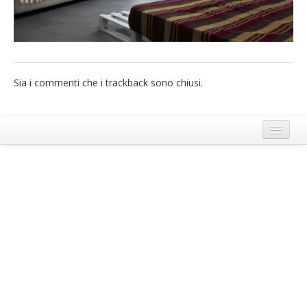
French
Italiano
Sia i commenti che i trackback sono chiusi.
Termini e Condizioni di Ecobnb