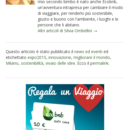
mio secondo bimbo è nato anche Ecobnb,
un'avventura intrapresa per cambiare il modo
di viaggiare, per renderlo più sostenibile,
giusto e buono con l'ambiente, i luoghi e le
persone che li abitano.
Altri articoli di Silvia Ombellini →
Questo articolo è stato pubblicato il
news ed eventi
ed
etichettato
expo2015
,
innovazione
,
migliorare il mondo
,
Milano
,
sostenibilità
,
vivaio delle idee
. Ecco il
permalink
.