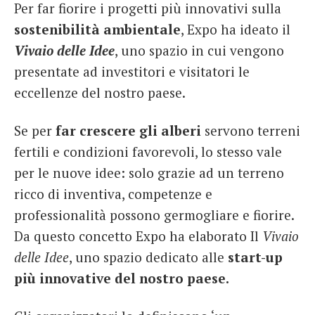
Per far fiorire i progetti più innovativi sulla
French
sostenibilità ambientale
, Expo ha ideato il
Italiano
Vivaio delle Idee
, uno spazio in cui vengono
presentate ad investitori e visitatori le
eccellenze del nostro paese.
Se per
far crescere gli alberi
servono terreni
fertili e condizioni favorevoli, lo stesso vale
per le nuove idee: solo grazie ad un terreno
ricco di inventiva, competenze e
professionalità possono germogliare e fiorire.
Da questo concetto Expo ha elaborato Il
Vivaio
delle Idee
, uno spazio dedicato alle
start-up
più innovative del nostro paese.