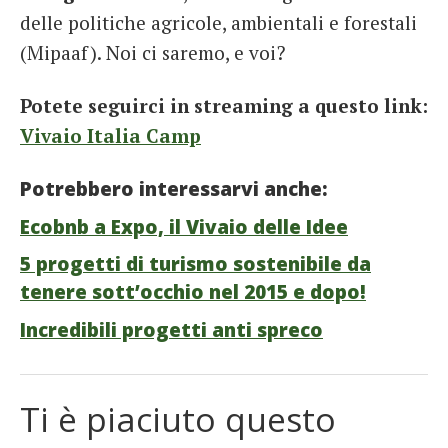
delle politiche agricole, ambientali e forestali
(Mipaaf). Noi ci saremo, e voi?
Potete seguirci in streaming a questo link:
Vivaio Italia Camp
Potrebbero interessarvi anche:
Ecobnb a Expo, il Vivaio delle Idee
5 progetti di turismo sostenibile da
tenere sott’occhio nel 2015 e dopo!
Incredibili progetti anti spreco
Ti è piaciuto questo