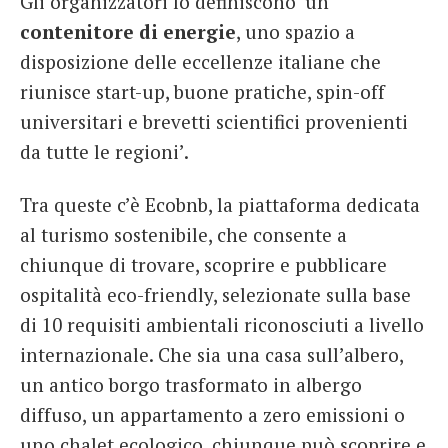
Gli organizzatori lo definiscono ‘un
contenitore di energie
, uno spazio a
disposizione delle eccellenze italiane che
riunisce start-up, buone pratiche, spin-off
universitari e brevetti scientifici provenienti
da tutte le regioni’.
Tra queste c’è Ecobnb, la piattaforma dedicata
al turismo sostenibile, che consente a
chiunque di trovare, scoprire e pubblicare
ospitalità eco-friendly, selezionate sulla base
di 10 requisiti ambientali riconosciuti a livello
internazionale. Che sia una casa sull’albero,
un antico borgo trasformato in albergo
diffuso, un appartamento a zero emissioni o
uno chalet ecologico, chiunque può scoprire e