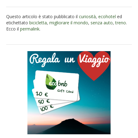
Questo articolo è stato pubblicato il
curiosità
,
ecohotel
ed
etichettato
bicicletta
,
migliorare il mondo
,
senza auto
,
treno
.
Ecco il
permalink
.