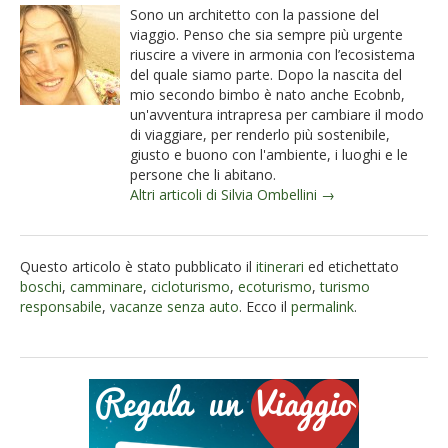
Sono un architetto con la passione del
viaggio. Penso che sia sempre più urgente
riuscire a vivere in armonia con l’ecosistema
del quale siamo parte. Dopo la nascita del
mio secondo bimbo è nato anche Ecobnb,
un'avventura intrapresa per cambiare il modo
di viaggiare, per renderlo più sostenibile,
giusto e buono con l'ambiente, i luoghi e le
persone che li abitano.
Altri articoli di Silvia Ombellini →
Questo articolo è stato pubblicato il
itinerari
ed etichettato
boschi
,
camminare
,
cicloturismo
,
ecoturismo
,
turismo
responsabile
,
vacanze senza auto
. Ecco il
permalink
.