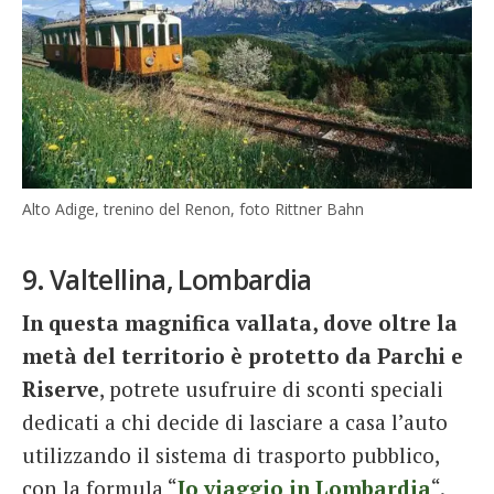
Alto Adige, trenino del Renon, foto Rittner Bahn
9. Valtellina, Lombardia
In questa magnifica vallata, dove oltre la
metà del territorio è protetto da Parchi e
Riserve
, potrete usufruire di sconti speciali
dedicati a chi decide di lasciare a casa l’auto
utilizzando il sistema di trasporto pubblico,
con la formula “
Io viaggio in Lombardia
“.