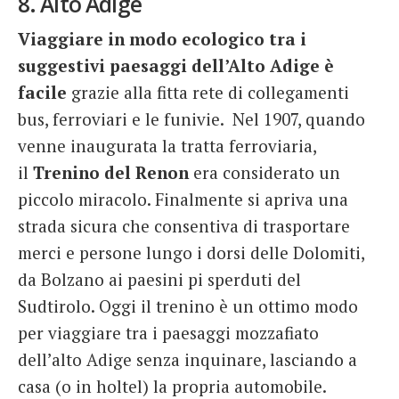
8. Alto Adige
Viaggiare in modo ecologico tra i
suggestivi paesaggi dell’Alto Adige è
facile
grazie alla fitta rete di collegamenti
bus, ferroviari e le funivie. Nel 1907, quando
venne inaugurata la tratta ferroviaria,
il
Trenino del Renon
era considerato un
piccolo miracolo. Finalmente si apriva una
strada sicura che consentiva di trasportare
merci e persone lungo i dorsi delle Dolomiti,
da Bolzano ai paesini pi sperduti del
Sudtirolo. Oggi il trenino è un ottimo modo
per viaggiare tra i paesaggi mozzafiato
dell’alto Adige senza inquinare, lasciando a
casa (o in holtel) la propria automobile.