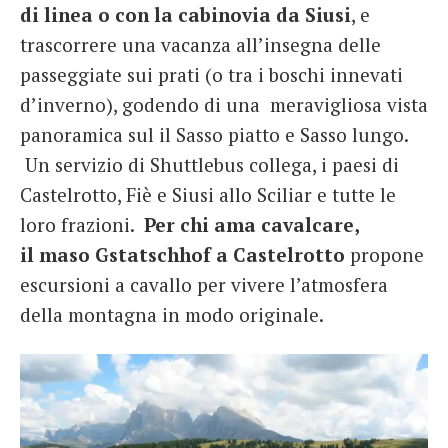
di linea o con la cabinovia da Siusi
, e
trascorrere una vacanza all’insegna delle
passeggiate sui prati (o tra i boschi innevati
d’inverno), godendo di una meravigliosa vista
panoramica sul il Sasso piatto e Sasso lungo.
Un servizio di Shuttlebus collega, i paesi di
Castelrotto, Fiè e Siusi allo Sciliar e tutte le
loro frazioni.
Per chi ama cavalcare,
il maso Gstatschhof a Castelrotto
propone
escursioni a cavallo per vivere l’atmosfera
della montagna in modo originale.