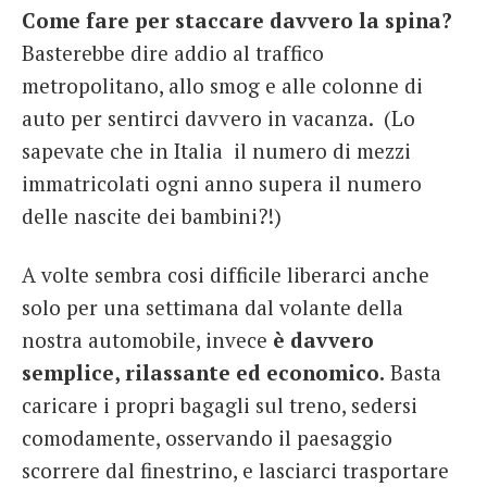
Come fare per staccare davvero la spina?
French
Basterebbe dire addio al traffico
Italiano
metropolitano, allo smog e alle colonne di
auto per sentirci davvero in vacanza. (Lo
sapevate che in Italia il numero di mezzi
immatricolati ogni anno supera il numero
delle nascite dei bambini?!)
A volte sembra cosi difficile liberarci anche
solo per una settimana dal volante della
nostra automobile, invece
è davvero
semplice, rilassante ed economico.
Basta
caricare i propri bagagli sul treno, sedersi
comodamente, osservando il paesaggio
scorrere dal finestrino, e lasciarci trasportare