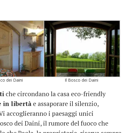
sco dei Daini
Il Bosco dei Daini
ti
che circondano la casa eco-friendly
 in libertà
e assaporare il silenzio,
 Vi accoglieranno i paesaggi unici
Bosco dei Daini, il rumore del fuoco che