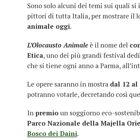
Sono solo alcuni dei temi sui quali si i
pittori di tutta Italia, per mostrare il 
animale oggi
.
L’Olocausto Animale
è il nome del
con
Etica
, uno dei più grandi festival dedic
che si tiene ogni anno a Parma, all’in
Le opere saranno in mostra
dal 12 al
potranno votarle, decretando così quel
In
premio
un soggiorno eco-sostenibi
Parco Nazionale della Majella Ori
Bosco dei Daini
.