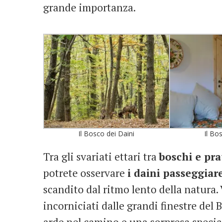
grande importanza.
Il Bosco dei Daini
Il Bo
Tra gli svariati ettari tra
boschi e pra
potrete osservare
i daini passeggiare
scandito dal ritmo lento della natura.
incorniciati dalle grandi finestre del 