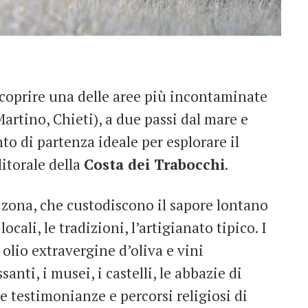
i scoprire una delle aree più incontaminate
artino, Chieti), a due passi dal mare e
unto di partenza ideale per esplorare il
itorale della
Costa dei Trabocchi
.
 zona, che custodiscono il sapore lontano
locali, le tradizioni, l’artigianato tipico. I
 olio extravergine d’oliva e vini
santi, i musei, i castelli, le abbazie di
le testimonianze e percorsi religiosi di