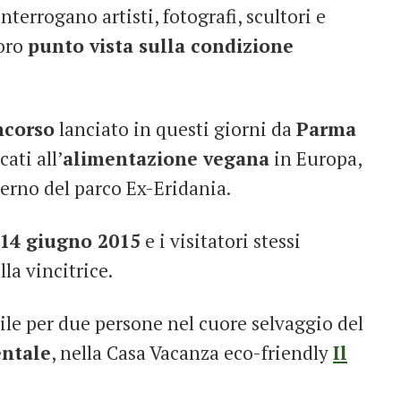
nterrogano artisti, fotografi, scultori e
loro
punto vista sulla condizione
corso
lanciato in questi giorni da
Parma
ati all’
alimentazione vegana
in Europa,
terno del parco Ex-Eridania.
 14 giugno 2015
e i visitatori stessi
la vincitrice.
le per due persone nel cuore selvaggio del
entale
, nella Casa Vacanza eco-friendly
Il