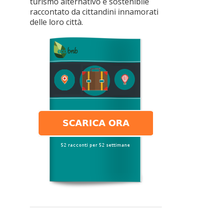
turismo alternativo e sostenibile
raccontato da cittandini innamorati
delle loro città.