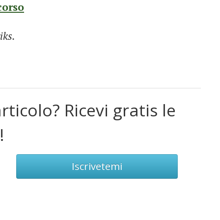
corso
iks.
rticolo? Ricevi gratis le
!
Iscrivetemi