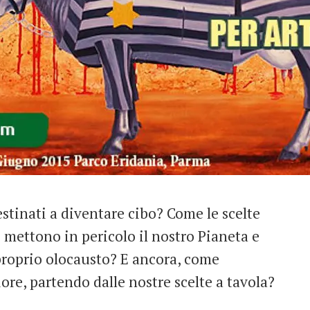
stinati a diventare cibo? Come le scelte
mettono in pericolo il nostro Pianeta e
proprio olocausto? E ancora, come
e, partendo dalle nostre scelte a tavola?