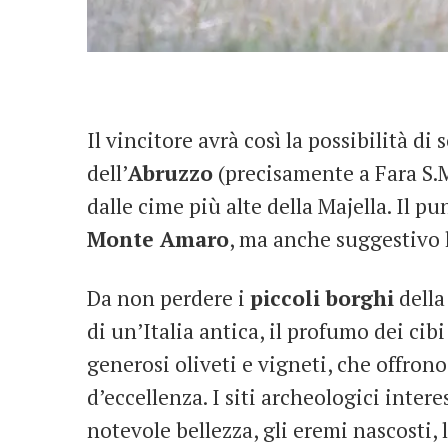
Il vincitore avrà così la possibilità d
dell’
Abruzzo
(precisamente a Fara S.M
dalle cime più alte della Majella. Il p
Monte Amaro
, ma anche suggestivo l
Da non perdere i
piccoli borghi
della
di un’Italia antica, il profumo dei cibi 
generosi oliveti e vigneti, che offrono
d’eccellenza. I siti archeologici interes
notevole bellezza, gli eremi nascosti, 