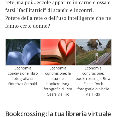
rete, ma poi…eccole apparire in carne e ossa e
farsi “facilitatrici” di scambi e incontri.
Potere della rete o dell’uso intelligente che ne
fanno certe donne?
Economia
Economia
Economia
condivisione: libro
condivisione: la
condivisione:
fotografia di
lettura e il
bookcrossing a Bow
Fiorenza Grimaldi
bookcrosisng
Fiddle Rock
fotografia di Rim
fotografia di Sheila
Geers via Flic
via Flickr
Bookcrossing: la tua libreria virtuale