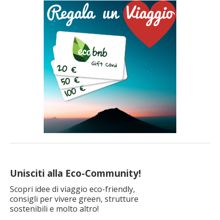
Unisciti alla Eco-Community!
Scopri idee di viaggio eco-friendly,
consigli per vivere green, strutture
sostenibili e molto altro!