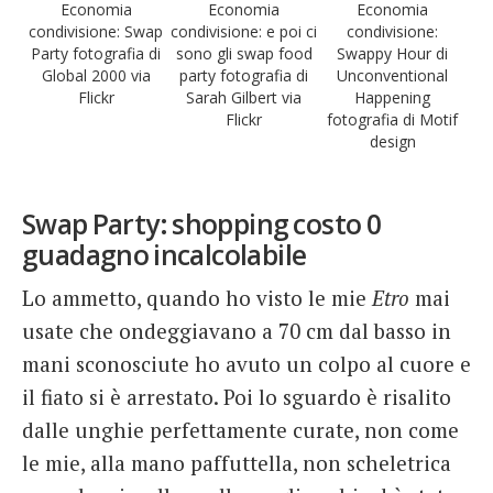
Economia
Economia
Economia
condivisione: Swap
condivisione: e poi ci
condivisione:
Party fotografia di
sono gli swap food
Swappy Hour di
Global 2000 via
party fotografia di
Unconventional
Flickr
Sarah Gilbert via
Happening
Flickr
fotografia di Motif
design
Swap Party: shopping costo 0
guadagno incalcolabile
Lo ammetto, quando ho visto le mie
Etro
mai
usate che ondeggiavano a 70 cm dal basso in
mani sconosciute ho avuto un colpo al cuore e
il fiato si è arrestato. Poi lo sguardo è risalito
dalle unghie perfettamente curate, non come
le mie, alla mano paffuttella, non scheletrica