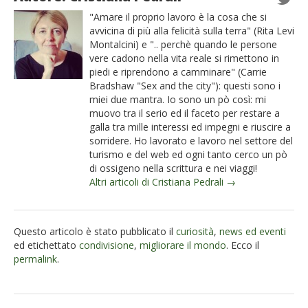
"Amare il proprio lavoro è la cosa che si
avvicina di più alla felicità sulla terra" (Rita Levi
Montalcini) e ".. perchè quando le persone
vere cadono nella vita reale si rimettono in
piedi e riprendono a camminare" (Carrie
Bradshaw "Sex and the city"): questi sono i
miei due mantra. Io sono un pò così: mi
muovo tra il serio ed il faceto per restare a
galla tra mille interessi ed impegni e riuscire a
sorridere. Ho lavorato e lavoro nel settore del
turismo e del web ed ogni tanto cerco un pò
di ossigeno nella scrittura e nei viaggi!
Altri articoli di Cristiana Pedrali →
Questo articolo è stato pubblicato il
curiosità
,
news ed eventi
ed etichettato
condivisione
,
migliorare il mondo
. Ecco il
permalink
.