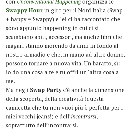
con
Unconventional Happening
organizza le
Swappy Hour
in giro per il Nord Italia (Swap
+ happy = Swappy) e lei ci ha raccontato che
sono appunto happening in cui ci si
scambiano abiti, accessori, ma anche libri che
magari stanno morendo da anni in fondo al
nostro armadio e che, in mano ad altre donne,
possono tornare a nuova vita. Un baratto, sì:
io do una cosa a te e tu offri un ‘altra cosa a
me.
Ma negli
Swap Party
c’è anche la dimensione
della scoperta, della creatività (questa
camicetta che tu non vuoi più è perfetta per i
miei vecchi jeans!) e dell’
incontrarsi
,
soprattutto dell’incontrarsi.