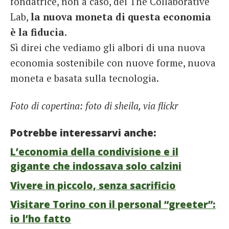
fondatrice, non a caso, dei The Collaborative
Lab,
la nuova moneta di questa economia
è la fiducia
.
Sì direi che vediamo gli albori di una nuova
economia sostenibile con nuove forme, nuova
moneta e basata sulla tecnologia.
Foto di copertina: foto di
sheila
, via flickr
Potrebbe interessarvi anche:
L’economia della condivisione e il
gigante che indossava solo calzini
Vivere in piccolo, senza sacrificio
Visitare Torino con il personal “greeter”:
io l’ho fatto