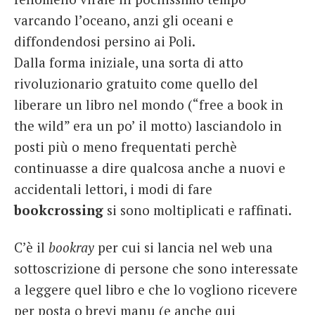
varcando l’oceano, anzi gli oceani e
diffondendosi persino ai Poli.
Dalla forma iniziale, una sorta di atto
rivoluzionario gratuito come quello del
liberare un libro nel mondo (“free a book in
the wild” era un po’ il motto) lasciandolo in
posti più o meno frequentati perchè
continuasse a dire qualcosa anche a nuovi e
accidentali lettori, i modi di fare
bookcrossing
si sono moltiplicati e raffinati.
C’è il
bookray
per cui si lancia nel web una
sottoscrizione di persone che sono interessate
a leggere quel libro e che lo vogliono ricevere
per posta o brevi manu (e anche qui