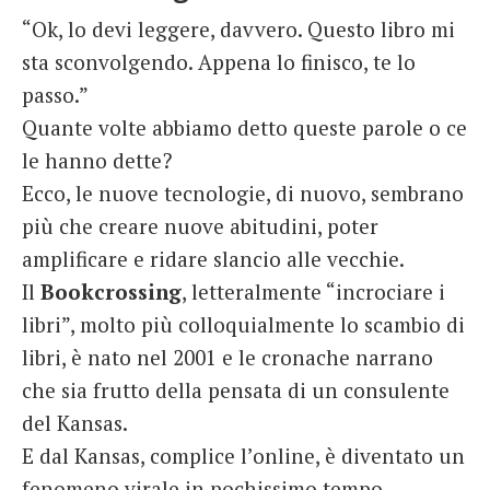
“Ok, lo devi leggere, davvero. Questo libro mi
sta sconvolgendo. Appena lo finisco, te lo
passo.”
Quante volte abbiamo detto queste parole o ce
le hanno dette?
Ecco, le nuove tecnologie, di nuovo, sembrano
più che creare nuove abitudini, poter
amplificare e ridare slancio alle vecchie.
Il
Bookcrossing
, letteralmente “incrociare i
libri”, molto più colloquialmente lo scambio di
libri, è nato nel 2001 e le cronache narrano
che sia frutto della pensata di un consulente
del Kansas.
E dal Kansas, complice l’online, è diventato un
fenomeno virale in pochissimo tempo