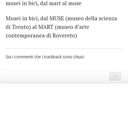
musei in bici, dal mart al muse
French
Musei in bici, dal MUSE (museo della scienza
Italiano
di Trento) al MART (museo d’arte
contemporanea di Rovereto)
Sia i commenti che i trackback sono chiusi.