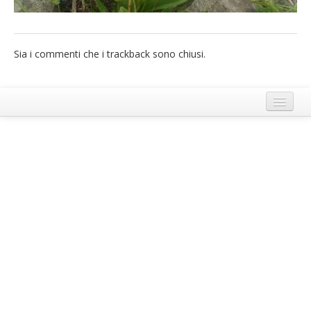
French
Italiano
Sia i commenti che i trackback sono chiusi.
Termini e Condizioni di Ecobnb
Note legali