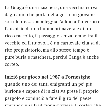
La Gnaga è una maschera, una vecchia curva
dagli anni che porta nella gerla un giovane
sorridente…. simboleggia l’addio all’inverno e
l’auspicio di una buona primavera e di un
ricco raccolto, il passaggio senza tempo tra il
vecchio ed il nuovo… è un carnevale cha sa di
rito propiziatorio, ma allo stesso tempo è
pure burla e maschera, perché Ganga è anche
corteo.
Iniziò per gioco nel 1987
a Fornesighe
quando uno dei tanti emigranti un po’ più
burlone e capace di iniziativa prese il proprio
pargolo e cominciò a fare il giro del paese
imitando una tradizione svizzera. Il corteo che