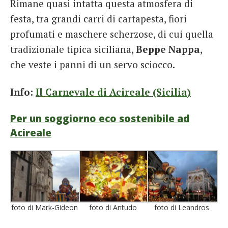
Rimane quasi intatta questa atmosfera di
festa, tra grandi carri di cartapesta, fiori
profumati e maschere scherzose, di cui quella
tradizionale tipica siciliana,
Beppe Nappa
,
che veste i panni di un servo sciocco.
Info:
Il Carnevale di Acireale (Sicilia)
Per un soggiorno eco sostenibile ad
Acireale
foto di Mark-Gideon
foto di Antudo
foto di Leandros