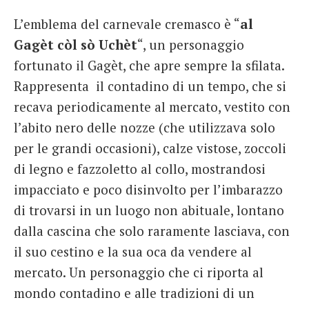
L’emblema del carnevale cremasco è “
al
Gagèt còl sò Uchèt
“, u
n personaggio
fortunato il Gagèt, che apre sempre la sfilata.
Rappresenta il contadino di un tempo, che si
recava periodicamente al mercato, vestito con
l’abito nero delle nozze (che utilizzava solo
per le grandi occasioni), calze vistose, zoccoli
di legno e fazzoletto al collo, mostrandosi
impacciato e poco disinvolto per l’imbarazzo
di trovarsi in un luogo non abituale, lontano
dalla cascina che solo raramente lasciava, con
il suo cestino e la sua oca da vendere al
mercato.
Un personaggio che ci riporta al
mondo contadino e alle tradizioni di un