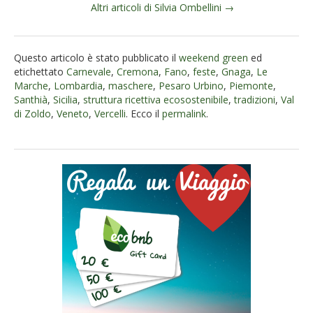
Altri articoli di Silvia Ombellini →
Questo articolo è stato pubblicato il
weekend green
ed
etichettato
Carnevale
,
Cremona
,
Fano
,
feste
,
Gnaga
,
Le
Marche
,
Lombardia
,
maschere
,
Pesaro Urbino
,
Piemonte
,
Santhià
,
Sicilia
,
struttura ricettiva ecosostenibile
,
tradizioni
,
Val
di Zoldo
,
Veneto
,
Vercelli
. Ecco il
permalink
.