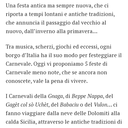
Una festa antica ma sempre nuova, che ci
French
riporta a tempi lontani e antiche tradizioni,
Italiano
che annuncia il passaggio dal vecchio al
nuovo, dall’inverno alla primavera…
Tra musica, scherzi, giochi ed eccessi, ogni
borgo d’Italia ha il suo modo per festeggiare il
Carnevale. Oggi vi proponiamo 5 feste di
Carnevale meno note, che se ancora non
conoscete, vale la pena di vivere.
I Carnevali della
Gnaga
, di
Beppe Nappa
, del
Gagèt col sò Uchèt
, del
Babaciu
o del
Vulon
… ci
fanno viaggiare dalla neve delle Dolomiti alla
calda Sicilia, attraverso le antiche tradizioni di