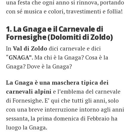
una festa che ogni anno si rinnova, portando
con sé musica e colori, travestimenti e follia!
1. La Gnaga e il Carnevale di
Fornesighe (Dolomiti di Zoldo)
In
Val di Zoldo
dici carnevale e dici
“
GNAGA”
. Ma chi è la Gnaga? Cosa è la
Gnaga? Dove è la Gnaga?
La Gnaga è una maschera tipica dei
carnevali alpini
e l’emblema del carnevale
di Fornesighe. E’ qui che tutti gli anni, solo
con una breve interruzione intorno agli anni
sessanta, la prima domenica di Febbraio ha
luogo la Gnaga.