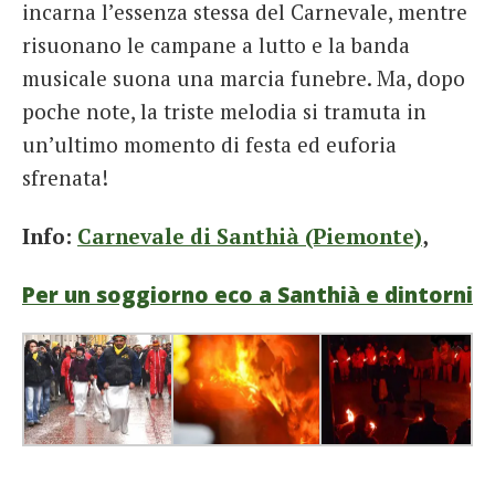
incarna l’essenza stessa de
l Carnevale, mentre
risuonano le campane a lutto e la banda
musicale suona una marcia funebre. Ma, dopo
poche note, la triste melodia si tramuta in
un’ultimo momento di festa ed euforia
sfrenata!
Info:
Carnevale di Santhià (Piemonte)
,
Per un soggiorno eco a Santhià e dintorni