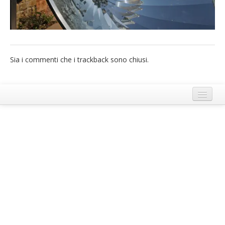
French
Italiano
Sia i commenti che i trackback sono chiusi.
Termini e Condizioni di Ecobnb