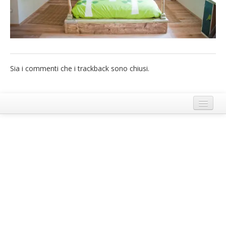
French
Italiano
Sia i commenti che i trackback sono chiusi.
Termini e Condizioni di Ecobnb