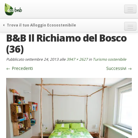
Menu
Salta
al
contenuto
Blog
Trova il tuo Alloggio Ecosostenibile
Offerte Speciali
B&B Il Richiamo del Bosco
weekend green
Regali
itinerari
(36)
FAQ
curiosità
Pubblicato
settembre 24, 2013
alle
3947 × 2627
in
Turismo sostenibile
vivere e viaggiare verde
Chi Siamo
←
Precedenti
Successivi
→
news ed eventi
Partner
ecohotel
Contatti
rassegna stampa
Italiano
German
English
Spanish