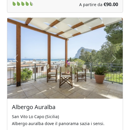
€90.00
A partire da
Previous
Next
Albergo Auralba
San Vito Lo Capo (Sicilia)
Albergo auralba dove il panorama sazia i sensi.