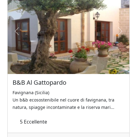
Previous
Next
B&B Al Gattopardo
Favignana (Sicilia)
Un b&b ecosostenibile nel cuore di favignana, tra
natura, spiagge incontaminate e la riserva mari...
5
Eccellente