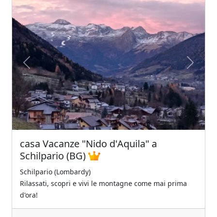
Previous
Next
casa Vacanze "Nido d'Aquila" a
Schilpario (BG)
Schilpario (Lombardy)
Rilassati, scopri e vivi le montagne come mai prima
d'ora!