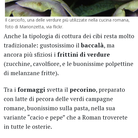
Il carciofo, una delle verdure più utilizzate nella cucina romana,
foto di Marionzetta, via flickr.
Anche la tipologia di cottura dei cibi resta molto
tradizionale: gustosissimo il
baccalà
, ma
ancora più sfiziosi i
frittini di verdure
(zucchine, cavolfiore, e le buonissime polpettine
di melanzane fritte).
Tra i
formaggi
svetta il
pecorino
, preparato
con latte di pecora delle verdi campagne
romane, buonissimo sulla pasta, nella sua
variante “cacio e pepe” che a Roman troverete
in tutte le osterie.