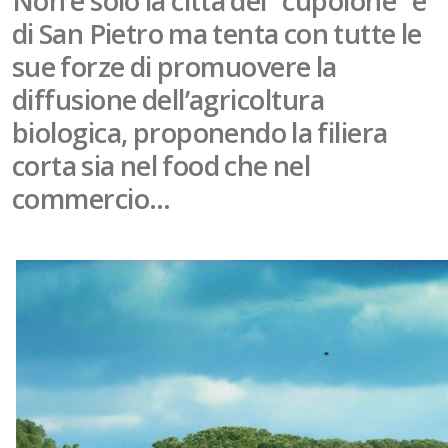
Non è solo la città del “cupolone” e
di San Pietro ma tenta con tutte le
sue forze di promuovere la
diffusione dell’agricoltura
biologica, proponendo la filiera
corta sia nel food che nel
commercio…