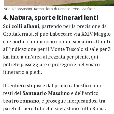
Villa Aldobrandini, Roma, foto di Henrico Prins, via flickr
4. Natura, sport e itinerari lenti
Sui
colli albani
, partendo per la precisione da
Grottaferrata, si può imboccare via XXIV Maggio
che porta a un incrocio con un semaforo. Giunti
all’indicazione per il Monte Tuscolo si sale per 3
km fino a un’area attrezzata per picnic, qui
potrete passeggiare e proseguire nel vostro
itinerario a piedi.
Il sentiero stupisce dal primo calpestìo con i
resti del
Santuario Massimo
e dell’antico
teatro romano
, e prosegue inerpicandosi tra
pareti di nero tufo che sovrastano tutta Roma.