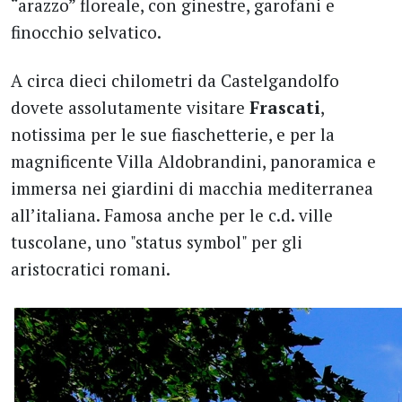
“arazzo” floreale, con ginestre, garofani e
finocchio selvatico.
A circa dieci chilometri da Castelgandolfo
dovete assolutamente visitare
Frascati
,
notissima per le sue fiaschetterie, e per la
magnificente Villa Aldobrandini, panoramica e
immersa nei giardini di macchia mediterranea
all’italiana. Famosa anche per le c.d. ville
tuscolane, uno "status symbol" per gli
aristocratici romani.