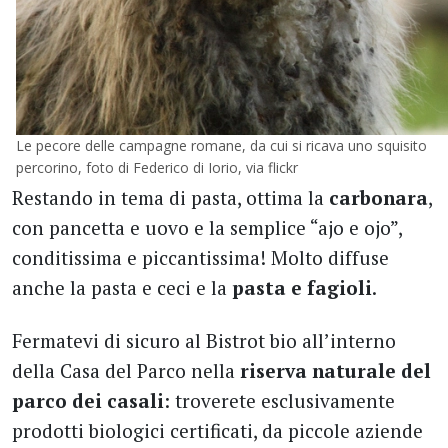
Le pecore delle campagne romane, da cui si ricava uno squisito
percorino, foto di Federico di Iorio, via flickr
Restando in tema di pasta, ottima la
carbonara
,
con pancetta e uovo e la semplice “ajo e ojo”,
conditissima e piccantissima! Molto diffuse
anche la pasta e ceci e la
pasta e fagioli
.
Fermatevi di sicuro al Bistrot bio all’interno
della Casa del Parco nella
riserva naturale del
parco dei casali
: troverete esclusivamente
prodotti biologici certificati, da piccole aziende