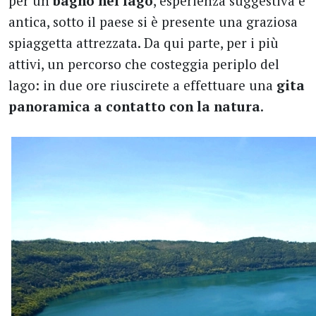
per un
bagno nel lago
, esperienza suggestiva e
antica, sotto il paese si è presente una graziosa
spiaggetta attrezzata. Da qui parte, per i più
attivi, un percorso che costeggia periplo del
lago: in due ore riuscirete a effettuare una
gita
panoramica a contatto con la natura
.