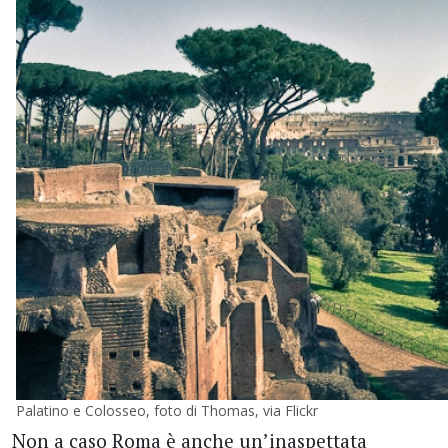
Palatino e Colosseo, foto di Thomas, via Flickr
Non a caso Roma è anche un’inaspettata