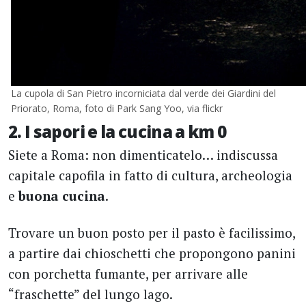
La cupola di San Pietro incorniciata dal verde dei Giardini del
Priorato, Roma, foto di Park Sang Yoo, via flickr
2. I sapori e la cucina a km 0
Siete a Roma: non dimenticatelo… indiscussa
capitale capofila in fatto di cultura, archeologia
e
buona cucina
.
Trovare un buon posto per il pasto è facilissimo,
a partire dai chioschetti che propongono panini
con porchetta fumante, per arrivare alle
“fraschette” del lungo lago.