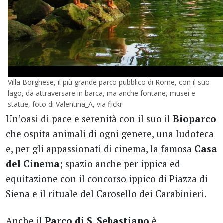
Villa Borghese, il più grande parco pubblico di Rome, con il suo
lago, da attraversare in barca, ma anche fontane, musei e
statue, foto di Valentina_A, via flickr
Un’oasi di pace e serenità con il suo il
Bioparco
che ospita animali di ogni genere, una ludoteca
e, per gli appassionati di cinema, la famosa
Casa
del Cinema
; spazio anche per ippica ed
equitazione con il concorso ippico di Piazza di
Siena e il rituale del Carosello dei Carabinieri.
Anche il
Parco di S. Sebastiano
è