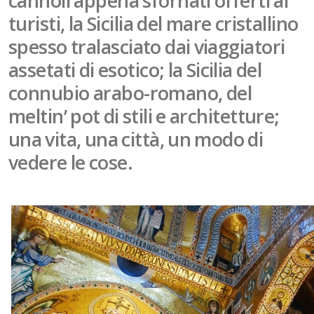
cannoli appena sfornati offerti ai
turisti, la Sicilia del mare cristallino
spesso tralasciato dai viaggiatori
assetati di esotico; la Sicilia del
connubio arabo-romano, del
meltin’ pot di stili e architetture;
una vita, una città, un modo di
vedere le cose.