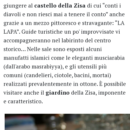
giungere al
castello della Zisa
di cui “conti i
diavoli e non riesci mai a tenere il conto” anche
grazie a un mezzo pittoresco e stravagante: “LA
LAPA”. Guide turistiche un po' improvvisate vi
accompagneranno nel labirinto del centro
storico… Nelle sale sono esposti alcuni
manufatti islamici come le eleganti musciarabia
(dall'arabo masrabiyya), e gli utensili più
comuni (candelieri, ciotole, bacini, mortai)
realizzati prevalentemente in ottone. È possibile
visitare anche il
giardino
della Zisa, imponente
e caratteristico.