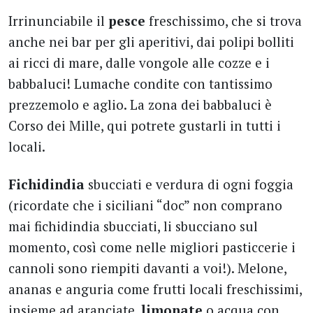
Irrinunciabile il
pesce
freschissimo, che si trova
anche nei bar per gli aperitivi, dai polipi bolliti
ai ricci di mare, dalle vongole alle cozze e i
babbaluci! Lumache condite con tantissimo
prezzemolo e aglio. La zona dei babbaluci è
Corso dei Mille, qui potrete gustarli in tutti i
locali.
Fichidindia
sbucciati e verdura di ogni foggia
(ricordate che i siciliani “doc” non comprano
mai fichidindia sbucciati, li sbucciano sul
momento, così come nelle migliori pasticcerie i
cannoli sono riempiti davanti a voi!). Melone,
ananas e anguria come frutti locali freschissimi,
insieme ad aranciate,
limonate
o acqua con