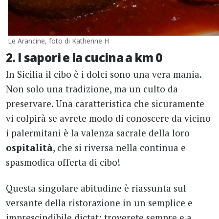
Le Arancine, foto di Katherine H
2. I sapori e la cucina a km 0
In Sicilia il cibo è i dolci sono una vera mania.
Non solo una tradizione, ma un culto da
preservare. Una caratteristica che sicuramente
vi colpirà se avrete modo di conoscere da vicino
i palermitani è la valenza sacrale della loro
ospitalità
, che si riversa nella continua e
spasmodica offerta di cibo!
Questa singolare abitudine è riassunta sul
versante della ristorazione in un semplice e
imprescindibile dictat: troverete sempre e a