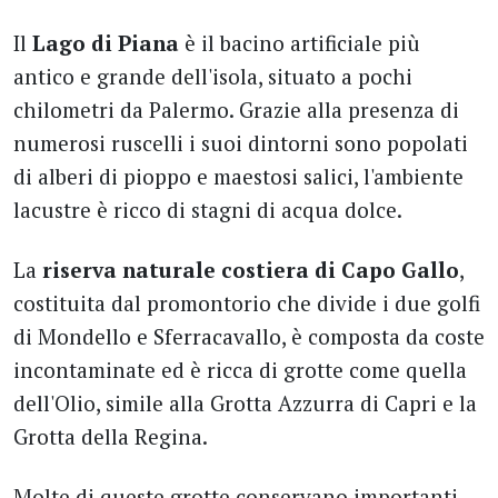
Il
Lago di Piana
è il bacino artificiale più
antico e grande dell'isola, situato a pochi
chilometri da Palermo. Grazie alla presenza di
numerosi ruscelli i suoi dintorni sono popolati
di alberi di pioppo e maestosi salici, l'ambiente
lacustre è ricco di stagni di acqua dolce.
La
riserva naturale costiera di Capo Gallo
,
costituita dal promontorio che divide i due golfi
di Mondello e Sferracavallo, è composta da coste
incontaminate ed è ricca di grotte come quella
dell'Olio, simile alla Grotta Azzurra di Capri e la
Grotta della Regina.
Molte di queste grotte conservano importanti