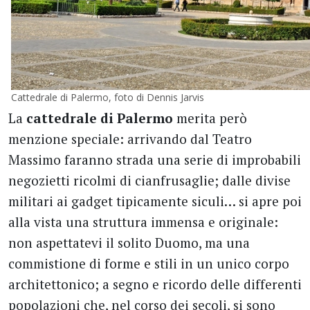
Cattedrale di Palermo, foto di Dennis Jarvis
La
cattedrale di Palermo
merita però
menzione speciale: arrivando dal Teatro
Massimo faranno strada una serie di improbabili
negozietti ricolmi di cianfrusaglie; dalle divise
militari ai gadget tipicamente siculi… si apre poi
alla vista una struttura immensa e originale:
non aspettatevi il solito Duomo, ma una
commistione di forme e stili in un unico corpo
architettonico; a segno e ricordo delle differenti
popolazioni che, nel corso dei secoli, si sono