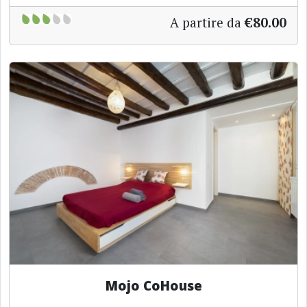
A partire da
€80.00
Mojo CoHouse