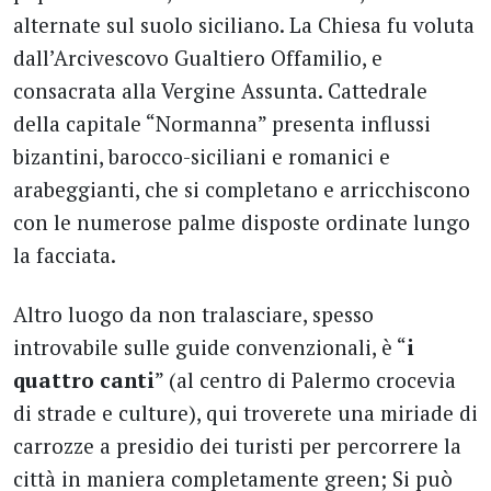
alternate sul suolo siciliano. La Chiesa fu voluta
dall’Arcivescovo Gualtiero Offamilio, e
consacrata alla Vergine Assunta. Cattedrale
della capitale “Normanna” presenta influssi
bizantini, barocco-siciliani e romanici e
arabeggianti, che si completano e arricchiscono
con le numerose palme disposte ordinate lungo
la facciata.
Altro luogo da non tralasciare, spesso
introvabile sulle guide convenzionali, è “
i
quattro canti
” (al centro di Palermo crocevia
di strade e culture), qui troverete una miriade di
carrozze a presidio dei turisti per percorrere la
città in maniera completamente green; Si può