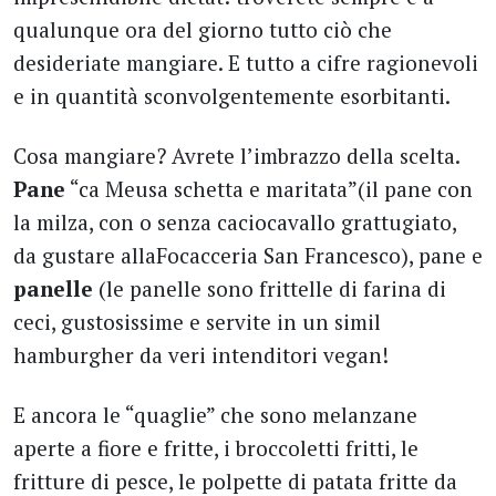
qualunque ora del giorno tutto ciò che
desideriate mangiare. E tutto a cifre ragionevoli
e in quantità sconvolgentemente esorbitanti.
Cosa mangiare? Avrete l’imbrazzo della scelta.
Pane
“ca Meusa schetta e maritata”(il pane con
la milza, con o senza caciocavallo grattugiato,
da gustare allaFocacceria San Francesco), pane e
panelle
(le panelle sono frittelle di farina di
ceci, gustosissime e servite in un simil
hamburgher da veri intenditori vegan!
E ancora le “quaglie” che sono melanzane
aperte a fiore e fritte, i broccoletti fritti, le
fritture di pesce, le polpette di patata fritte da