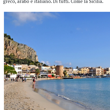
greco, arabo e italiano. Di tutti. Come la Sicilia.