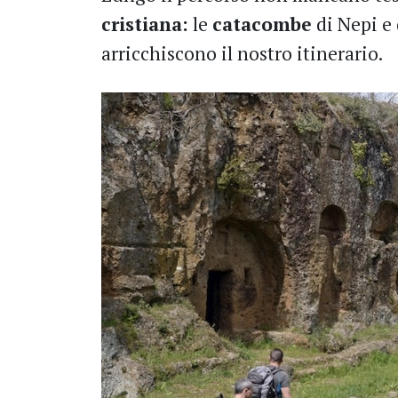
cristiana:
le
catacombe
di Nepi e 
arricchiscono il nostro itinerario.