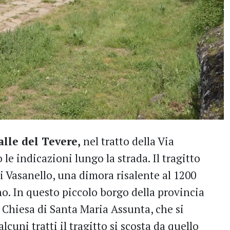
alle del Tevere,
nel tratto della Via
le indicazioni lungo la strada. Il tragitto
di Vasanello, una dimora risalente al 1200
o. In questo piccolo borgo della provincia
 Chiesa di Santa Maria Assunta, che si
cuni tratti il tragitto si scosta da quello