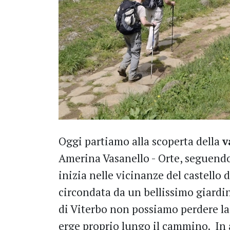
Oggi partiamo alla scoperta della
v
Amerina Vasanello - Orte, seguendo 
inizia nelle vicinanze del castello 
circondata da un bellissimo giardin
di Viterbo non possiamo perdere la
erge proprio lungo il cammino. In al