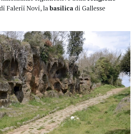
di Falerii Novi, la
basilica
di Gallesse