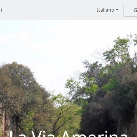
Italiano
t
G