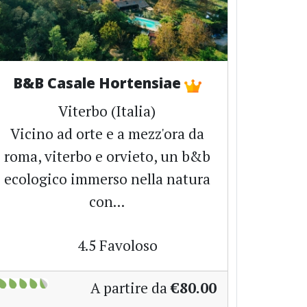
B&B Casale Hortensiae
Viterbo (Italia)
Vicino ad orte e a mezz'ora da
roma, viterbo e orvieto, un b&b
ecologico immerso nella natura
con...
4.5
Favoloso
A partire da
€80.00