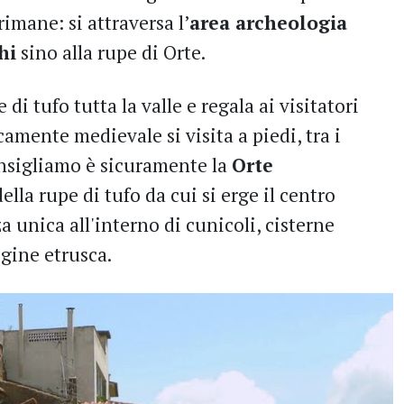
rimane: si attraversa l’
area archeologia
hi
sino alla rupe di Orte.
di tufo tutta la valle e regala ai visitatori
camente medievale si visita a piedi, tra i
nsigliamo è sicuramente la
Orte
della rupe di tufo da cui si erge il centro
a unica all'interno di cunicoli, cisterne
gine etrusca.