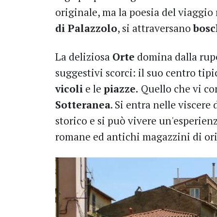
originale, ma la poesia del viaggio 
di Palazzolo
, si attraversano
bosc
La deliziosa
Orte
domina dalla rupe 
suggestivi scorci: il suo centro tipi
vicoli
e le
piazze.
Quello che vi co
Sotteranea
. Si entra nelle viscere 
storico e si può vivere un'esperienz
romane ed antichi magazzini di ori