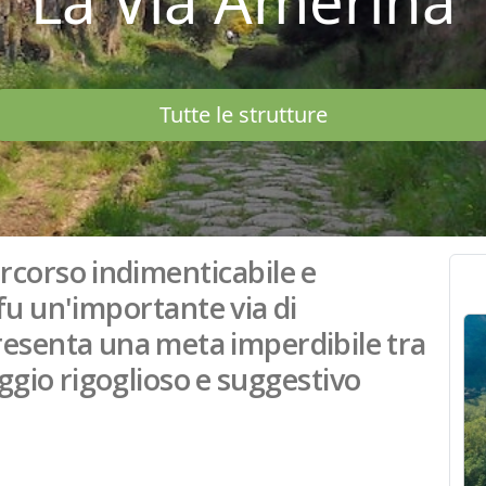
La Via Amerina
Tutte le strutture
ercorso indimenticabile e
fu un'importante via di
esenta una meta imperdibile tra
ggio rigoglioso e suggestivo