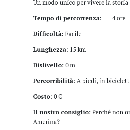
Un modo unico per vivere la stori
Tempo di percorrenza:
4 ore
Difficoltà:
Facile
Lunghezza:
15 km
Dislivello:
0 m
Percorribilità:
A piedi, in biciclett
Costo:
0 €
Il nostro consiglio:
Perché non or
Amerina?