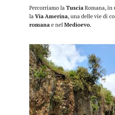
Percorriamo la
Tuscia
Romana, in u
la
Via
Amerina
, una delle vie di 
romana
e nel
Medioevo
.