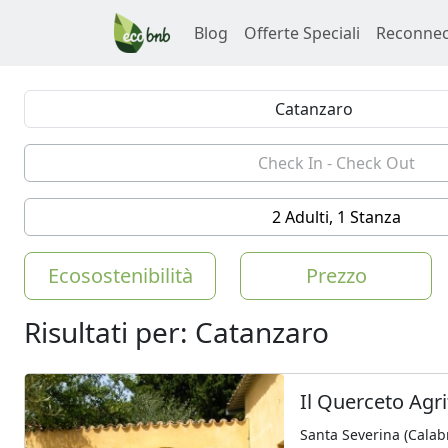
Blog
Offerte Speciali
Reconnec
2 Adulti, 1 Stanza
Ecosostenibilità
Prezzo
Risultati per: Catanzaro
Il Querceto Agr
Santa Severina (Calabr