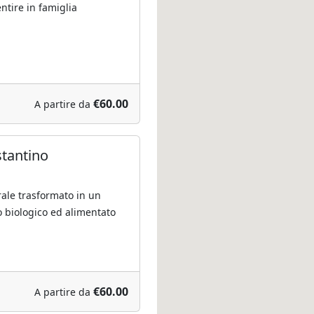
ntire in famiglia
€60.00
A partire da
stantino
rale trasformato in un
o biologico ed alimentato
€60.00
A partire da