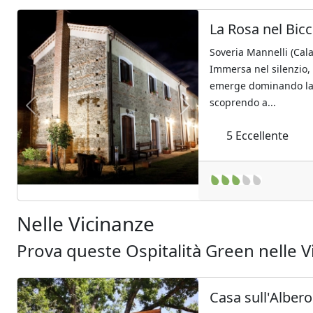
La Rosa nel Bicc
Soveria Mannelli (Cala
Immersa nel silenzio, 
emerge dominando la v
scoprendo a...
Previous
Next
5
Eccellente
Nelle Vicinanze
Prova queste Ospitalità Green nelle V
Casa sull'Albero