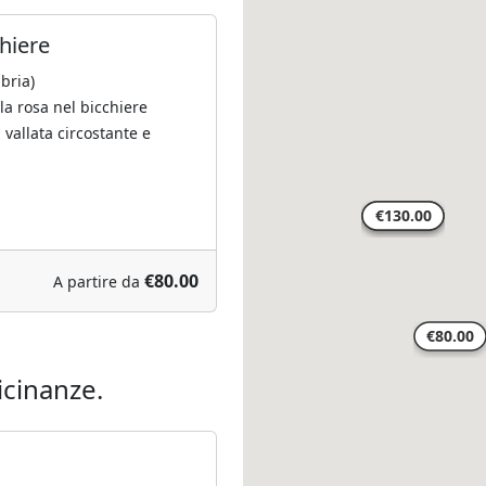
hiere
bria)
la rosa nel bicchiere
allata circostante e
€80.00
A partire da
icinanze.