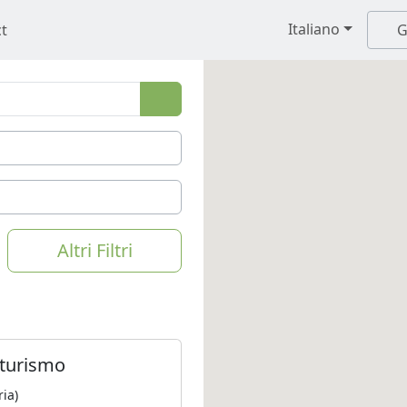
Italiano
t
G
Altri Filtri
iturismo
ia)