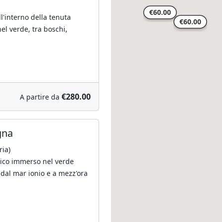
ll'interno della tenuta
el verde, tra boschi,
€280.00
A partire da
gna
ria)
gico immerso nel verde
 dal mar ionio e a mezz'ora