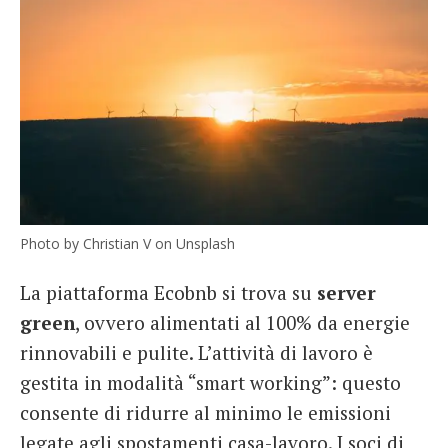
Photo by Christian V on Unsplash
La piattaforma Ecobnb si trova su
server
green
, ovvero alimentati al 100% da energie
rinnovabili e pulite. L’attività di lavoro è
gestita in modalità “smart working”: questo
consente di ridurre al minimo le emissioni
legate agli spostamenti casa-lavoro. I soci di