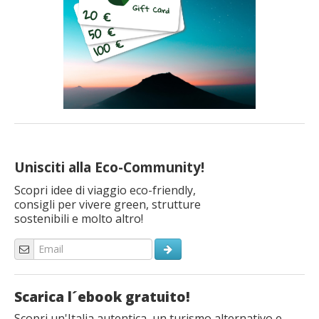
Unisciti alla Eco-Community!
Scopri idee di viaggio eco-friendly,
consigli per vivere green, strutture
sostenibili e molto altro!
Scarica l´ebook gratuito!
Scopri un'Italia autentica, un turismo alternativo e