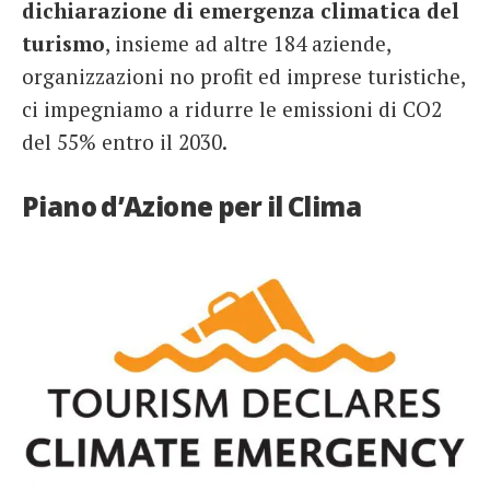
dichiarazione di emergenza climatica del
French
turismo
, insieme ad altre 184 aziende,
organizzazioni no profit ed imprese turistiche,
Italiano
ci impegniamo a ridurre le emissioni di CO2
del 55% entro il 2030.
Piano d’Azione per il Clima