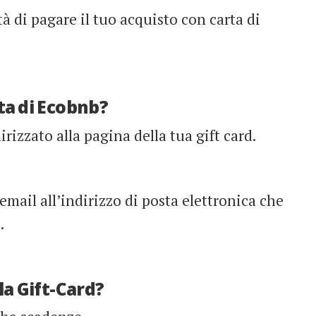
à di pagare il tuo acquisto con carta di
ta di Ecobnb?
rizzato alla pagina della tua gift card.
 email all’indirizzo di posta elettronica che
.
lla Gift-Card?