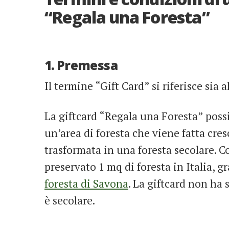
“Regala una Foresta”
1. Premessa
Il termine “Gift Card” si riferisce sia 
La giftcard “Regala una Foresta” poss
un’area di foresta che viene fatta cres
trasformata in una foresta secolare. Co
preservato 1 mq di foresta in Italia, g
foresta di Savona
. La giftcard non ha 
è secolare.