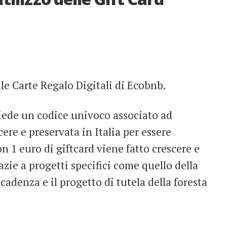
alle Carte Regalo Digitali di Ecobnb.
iede un codice univoco associato ad
cere e preservata in Italia per essere
n 1 euro di giftcard viene fatto crescere e
razie a progetti specifici come quello della
scadenza e il progetto di tutela della foresta