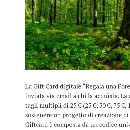
La Gift Card digitale “Regala una For
inviata via email a chi la acquista. La
tagli multipli di 25 € (25 €, 50 €, 75 €, 
sostenere un progetto di creazione di 
Giftcard è composta da un codice univo