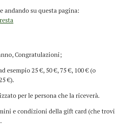
ale andando su questa pagina:
resta
anno, Congratulazioni;
ad esempio 25 €, 50 €, 75 €, 100 € (o
25 €).
zato per le persona che la riceverà.
ini e condizioni della gift card (che trovi
.