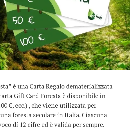
esta” è una Carta Regalo dematerializzata
 carta Gift Card Foresta è disponibile in
100 €, ecc.) , che viene utilizzata per
una foresta secolare in Italia. Ciascuna
co di 12 cifre ed è valida per sempre.