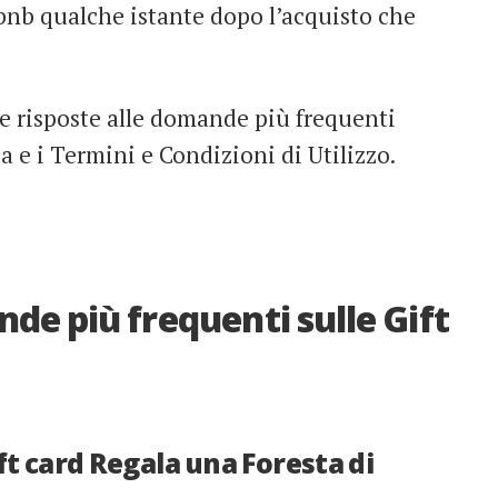
obnb qualche istante dopo l’acquisto che
le risposte alle domande più frequenti
ta e i Termini e Condizioni di Utilizzo.
de più frequenti sulle Gift
t card Regala una Foresta di