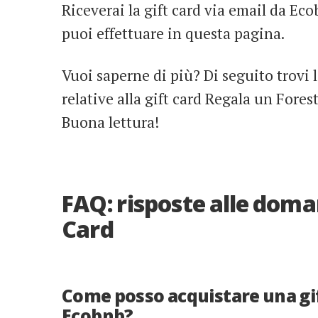
Riceverai la gift card via email da Ec
puoi effettuare in questa pagina.
Vuoi saperne di più? Di seguito trovi 
relative alla gift card Regala un Fores
Buona lettura!
FAQ: risposte alle doman
Card
Come posso acquistare una gif
Ecobnb?