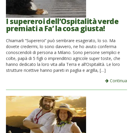
I supereroi dell’Ospitalità verde
premiati a Fa’ la cosa giusta!
Chiamarli “Supereroi” può sembrare esagerato, lo so. Ma
dovete credermi, lo sono davvero, ne ho avuto conferma
conoscendoli di persona a Milano. Sono persone semplici e
colte, papà di 5 figli o imprenditrici agricole super toste, che
hanno dedicato la loro vita alla Terra e all’Ospitalità. Le loro
strutture ricettive hanno pareti in paglia e argilla, […]
Continua