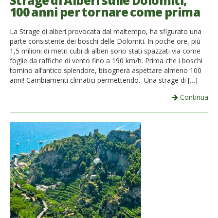
Strage di Alberi sulle Dolomiti,
100 anni per tornare come prima
French
La Strage di alberi provocata dal maltempo, ha sfigurato una
Italiano
parte consistente dei boschi delle Dolomiti. In poche ore, più
1,5 milioni di metri cubi di alberi sono stati spazzati via come
foglie da raffiche di vento fino a 190 km/h. Prima che i boschi
tornino all’antico splendore, bisognerà aspettare almeno 100
anni! Cambiamenti climatici permettendo. Una strage di […]
Continua