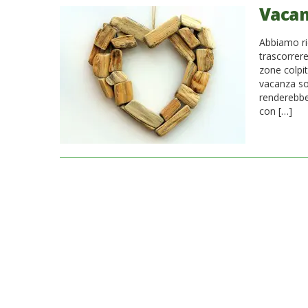
Vacan
Abbiamo ri
trascorrer
zone colpi
vacanza so
renderebbe 
con […]