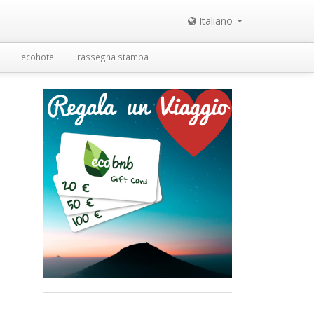
Italiano
ecohotel
rassegna stampa